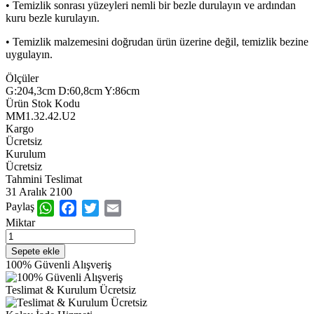
• Temizlik sonrası yüzeyleri nemli bir bezle durulayın ve ardından
kuru bezle kurulayın.
• Temizlik malzemesini doğrudan ürün üzerine değil, temizlik bezine
uygulayın.
Ölçüler
G:204,3cm D:60,8cm Y:86cm
Ürün Stok Kodu
MM1.32.42.U2
Kargo
Ücretsiz
Kurulum
Ücretsiz
Tahmini Teslimat
31 Aralık 2100
Paylaş
WhatsApp
Facebook
Twitter
Email
Miktar
100% Güvenli Alışveriş
Teslimat & Kurulum Ücretsiz