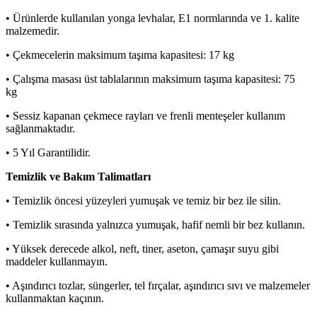
• Ürünlerde kullanılan yonga levhalar, E1 normlarında ve 1. kalite
malzemedir.
• Çekmecelerin maksimum taşıma kapasitesi: 17 kg
• Çalışma masası üst tablalarının maksimum taşıma kapasitesi: 75
kg
• Sessiz kapanan çekmece rayları ve frenli menteşeler kullanım
sağlanmaktadır.
• 5 Yıl Garantilidir.
Temizlik ve Bakım Talimatları
• Temizlik öncesi yüzeyleri yumuşak ve temiz bir bez ile silin.
• Temizlik sırasında yalnızca yumuşak, hafif nemli bir bez kullanın.
• Yüksek derecede alkol, neft, tiner, aseton, çamaşır suyu gibi
maddeler kullanmayın.
• Aşındırıcı tozlar, süngerler, tel fırçalar, aşındırıcı sıvı ve malzemeler
kullanmaktan kaçının.