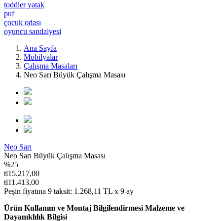
toddler yatak
puf
çocuk odası
oyuncu sandalyesi
Ana Sayfa
Mobilyalar
Çalışma Masaları
Neo Sarı Büyük Çalışma Masası
Neo Sarı
Neo Sarı Büyük Çalışma Masası
%25
tl15.217,00
tl11.413,00
Peşin fiyatına 9 taksit:
1.268,11
TL x 9 ay
Ürün Kullanım ve Montaj Bilgilendirmesi Malzeme ve
Dayanıklılık Bilgisi