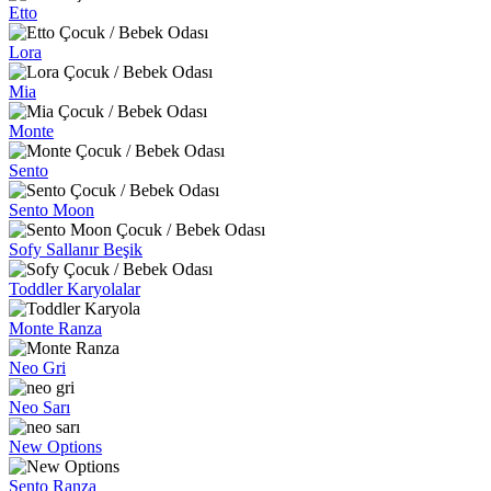
Etto
Lora
Mia
Monte
Sento
Sento Moon
Sofy Sallanır Beşik
Toddler Karyolalar
Monte Ranza
Neo Gri
Neo Sarı
New Options
Sento Ranza