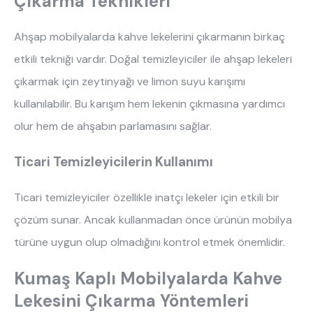
Çıkarma Teknikleri
Ahşap mobilyalarda kahve lekelerini çıkarmanın birkaç
etkili tekniği vardır. Doğal temizleyiciler ile ahşap lekeleri
çıkarmak için zeytinyağı ve limon suyu karışımı
kullanılabilir. Bu karışım hem lekenin çıkmasına yardımcı
olur hem de ahşabın parlamasını sağlar.
Ticari Temizleyicilerin Kullanımı
ne aramıştınız?
Ticari temizleyiciler özellikle inatçı lekeler için etkili bir
çözüm sunar. Ancak kullanmadan önce ürünün mobilya
türüne uygun olup olmadığını kontrol etmek önemlidir.
Kumaş Kaplı Mobilyalarda Kahve
Lekesini Çıkarma Yöntemleri
En çok ziyaret edilenler