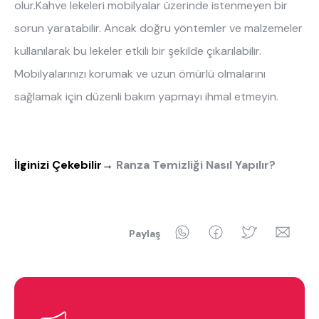
olur.Kahve lekeleri mobilyalar üzerinde istenmeyen bir
sorun yaratabilir. Ancak doğru yöntemler ve malzemeler
kullanılarak bu lekeler etkili bir şekilde çıkarılabilir.
Mobilyalarınızı korumak ve uzun ömürlü olmalarını
sağlamak için düzenli bakım yapmayı ihmal etmeyin.
İlginizi Çekebilir
→
Ranza Temizliği Nasıl Yapılır?
WhatsApp
Facebook
Twitter
Ema
Paylaş