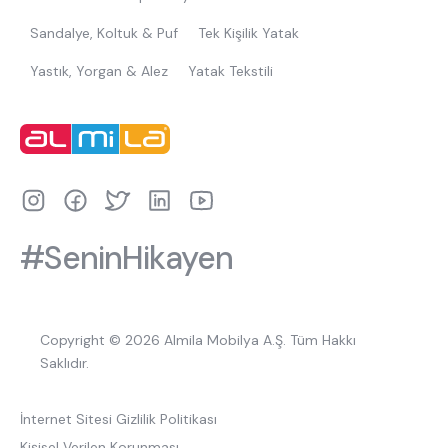
Sandalye, Koltuk & Puf
Tek Kişilik Yatak
Yastık, Yorgan & Alez
Yatak Tekstili
#SeninHikayen
Copyright © 2026 Almila Mobilya A.Ş. Tüm Hakkı
Saklıdır.
İnternet Sitesi Gizlilik Politikası
Kişisel Verilen Korunması