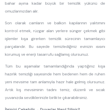
bahar ayına kadar büyük bir temizlik yükünü de
omuzlarınızdan alır.
Son olarak camların ve balkon kapılarının yalıtımını
kontrol etmek, rüzgar alan yerlere sünger çekmek gibi
işlemler kışa girerken temizlik sürecinin tamamlayıcı
parçalarıdır. Bu sayede temizlediğiniz evinizin ısısını
korumuş ve enerji tasarrufu sağlamış olursunuz.
Tüm bu aşamalar tamamlandığında yaptığınız kışa
hazırlık temizliği sayesinde hem bedenen hem de ruhen
yeni mevsime tam anlamıyla hazır hale gelmiş olursunuz.
Artık kış mevsiminin tadını temiz, düzenli ve sıcak
yuvanızda sevdiklerinizle birlikte çıkarabilirsiniz.
İlginizi Çekebilir→
Duvarlar Nasıl Silinir?