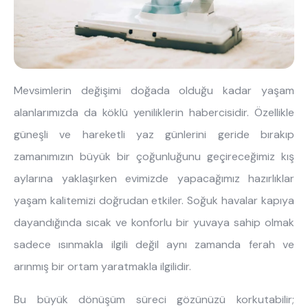
Hakkımızda
Kataloglar
Kurulum & Teslimat
İnsan Kaynakları
İş Ortaklığı
Öneriler
Mevsimlerin değişimi doğada olduğu kadar yaşam
444 8 543
alanlarımızda da köklü yeniliklerin habercisidir. Özellikle
güneşli ve hareketli yaz günlerini geride bırakıp
zamanımızın büyük bir çoğunluğunu geçireceğimiz kış
aylarına yaklaşırken evimizde yapacağımız hazırlıklar
yaşam kalitemizi doğrudan etkiler. Soğuk havalar kapıya
dayandığında sıcak ve konforlu bir yuvaya sahip olmak
sadece ısınmakla ilgili değil aynı zamanda ferah ve
arınmış bir ortam yaratmakla ilgilidir.
Bu büyük dönüşüm süreci gözünüzü korkutabilir;