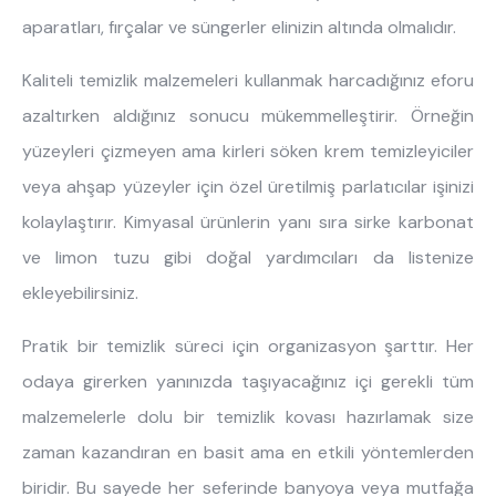
aparatları, fırçalar ve süngerler elinizin altında olmalıdır.
Kaliteli temizlik malzemeleri kullanmak harcadığınız eforu
azaltırken aldığınız sonucu mükemmelleştirir. Örneğin
yüzeyleri çizmeyen ama kirleri söken krem temizleyiciler
veya ahşap yüzeyler için özel üretilmiş parlatıcılar işinizi
kolaylaştırır. Kimyasal ürünlerin yanı sıra sirke karbonat
ve limon tuzu gibi doğal yardımcıları da listenize
ekleyebilirsiniz.
Pratik bir temizlik süreci için organizasyon şarttır. Her
odaya girerken yanınızda taşıyacağınız içi gerekli tüm
malzemelerle dolu bir temizlik kovası hazırlamak size
zaman kazandıran en basit ama en etkili yöntemlerden
biridir. Bu sayede her seferinde banyoya veya mutfağa