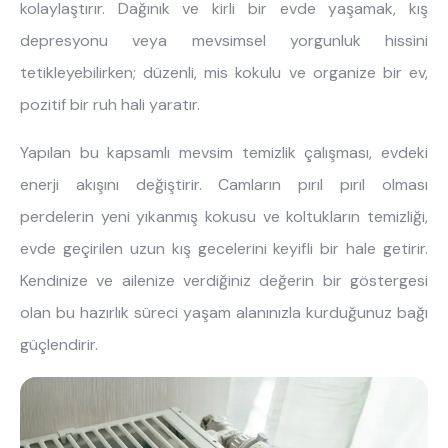
kolaylaştırır. Dağınık ve kirli bir evde yaşamak, kış
depresyonu veya mevsimsel yorgunluk hissini
tetikleyebilirken; düzenli, mis kokulu ve organize bir ev,
pozitif bir ruh hali yaratır.
Yapılan bu kapsamlı mevsim temizlik çalışması, evdeki
enerji akışını değiştirir. Camların pırıl pırıl olması
perdelerin yeni yıkanmış kokusu ve koltukların temizliği,
evde geçirilen uzun kış gecelerini keyifli bir hale getirir.
Kendinize ve ailenize verdiğiniz değerin bir göstergesi
olan bu hazırlık süreci yaşam alanınızla kurduğunuz bağı
güçlendirir.