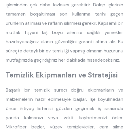
işleminden çok daha fazlasını gerektirir. Dolap içlerinin
tamamen boşaltılması son kullanma tarihi geçen
ürünlerin atılması ve rafların silinmesi gerekir. Kapsamlı bir
mutfak hijyeni kış boyu ailenize sağlıklı yemekler
hazırlayacağınız alanın güvenliğini garanti altına alır. Bu
süreçte detaylı bir ev temizliği yapmış olmanın huzurunu
mutfağınızda geçirdiğiniz her dakikada hissedeceksiniz.
Temizlik Ekipmanları ve Stratejisi
Başarılı bir temizlik süreci doğru ekipmanların ve
malzemelerin hazır edilmesiyle başlar. İşe koyulmadan
önce ihtiyaç listenizi gözden geçirmek iş sırasında
yarıda kalmanızı veya vakit kaybetmenizi önler.
Mikrofiber bezler, yüzey temizleyiciler, cam silme