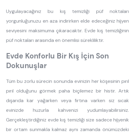
Uygulayacağınız bu kış temizliği püf noktaları
yorgunluğunuzu en aza indirirken elde edeceğiniz hijyen
seviyesini maksimuma çıkaracaktır. Evde kış temizliğinin
püf noktaları arasında en önemlisi sürekliliktir.
Evde Konforlu Bir Kış İçin Son
Dokunuşlar
Tüm bu zorlu sürecin sonunda evinizin her köşesinin pırıl
pırıl olduğunu görmek paha biçilemez bir histir. Artık
dışarıda kar yağarken veya fırtına varken siz sıcak
evinizde huzurla kahvenizi yudumlayabilirsiniz.
Gerçekleştirdiğiniz evde kış temizliği size sadece hijyenik
bir ortam sunmakla kalmaz aynı zamanda önümüzdeki