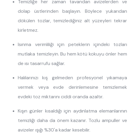
Temizliğe her zaman tavandan avizelerden ve
dolap üstlerinden başlayın. Böylece yukarıdan
dökülen tozlar, temizlediğiniz alt yüzeyleri tekrar
kirletmez.
Isınma verimliliği için peteklerin içindeki tozları
mutlaka temizleyin. Bu hem kötü kokuyu önler hem
de ısı tasarrufu sağlar.
Halılarınızı kış gelmeden profesyonel yıkamaya
vermek veya evde derinlemesine temizlemek
evdeki toz miktarını ciddi oranda azaltır.
Kışın günler kısaldığı için aydınlatma elemanlarının
temizliği daha da önem kazanır. Tozlu ampuller ve
avizeler ışığı %30'a kadar kesebilir.