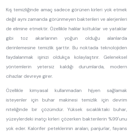
Kış temizliğinde amaç sadece görünen kirleri yok etmek
değil aynı zamanda görünmeyen bakterileri ve alerjenleri
de elimine etmektir. Özellikle halılar koltuklar ve yataklar
gibi toz akarlarının yoğun olduğu alanlarda
derinlemesine temizlik şarttır. Bu noktada teknolojiden
faydalanmak işinizi oldukça kolaylaştırır. Geleneksel
yöntemlerin yetersiz kaldığı durumlarda, modern
cihazlar devreye girer.
Özellikle kimyasal kullanmadan hijyen sağlamak
isteyenler için buhar makinesi temizlik için devrim
ne aramıştınız?
niteliğinde bir çözümdür. Yüksek sıcaklıktaki buhar,
yüzeylerdeki inatçı kirleri çözerken bakterilerin %99'unu
yok eder. Kalorifer peteklerinin araları, panjurlar, fayans