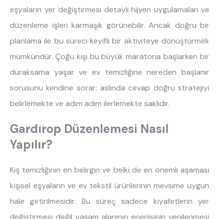
eşyaların yer değiştirmesi detaylı hijyen uygulamaları ve
düzenleme işleri karmaşık görünebilir. Ancak doğru bir
planlama ile bu süreci keyifli bir aktiviteye dönüştürmek
mümkündür. Çoğu kişi bu büyük maratona başlarken bir
duraksama yaşar ve ev temizliğine nereden başlanır
sorusunu kendine sorar; aslında cevap doğru stratejiyi
belirlemekte ve adım adım ilerlemekte saklıdır.
Gardırop Düzenlemesi Nasıl
Yapılır?
Kış temizliğinin en belirgin ve belki de en önemli aşaması
kişisel eşyaların ve ev tekstil ürünlerinin mevsime uygun
hale getirilmesidir. Bu süreç sadece kıyafetlerin yer
değiştirmesi değil yaşam alanının enerjisinin yenilenmesi