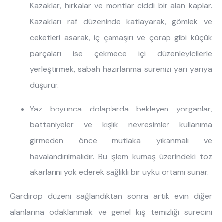
Kazaklar, hırkalar ve montlar ciddi bir alan kaplar.
Kazakları raf düzeninde katlayarak, gömlek ve
ceketleri asarak, iç çamaşırı ve çorap gibi küçük
parçaları ise çekmece içi düzenleyicilerle
yerleştirmek, sabah hazırlanma sürenizi yarı yarıya
düşürür.
Yaz boyunca dolaplarda bekleyen yorganlar,
battaniyeler ve kışlık nevresimler kullanıma
girmeden önce mutlaka yıkanmalı ve
havalandırılmalıdır. Bu işlem kumaş üzerindeki toz
akarlarını yok ederek sağlıklı bir uyku ortamı sunar.
Gardırop düzeni sağlandıktan sonra artık evin diğer
alanlarına odaklanmak ve genel kış temizliği sürecini