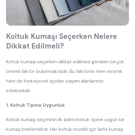
beşik
toddler yatak
puf
çocuk odası
oyuncu sandalyesi
Koltuk Kumaşı Seçerken Nelere 
Dikkat Edilmeli?
Koltuk kumaşı seçerken dikkat edilmesi gereken birçok 
önemli faktör bulunmaktadır. Bu faktörler hem estetik 
hem de fonksiyonel açıdan yaşam alanlarınızı 
etkileyebilir.
1. Koltuk Tipine Uygunluk
Koltuk kumaşı seçiminin ilk adımı koltuk tipine uygun bir
kumaş belirlemektir. Her koltuk modeli için farklı kumaş