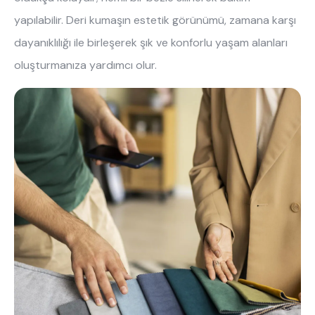
yapılabilir. Deri kumaşın estetik görünümü, zamana karşı 
dayanıklılığı ile birleşerek şık ve konforlu yaşam alanları 
oluşturmanıza yardımcı olur.
ne aramıştınız?
En çok ziyaret edilenler
tek kişilik yatak
gamer
monte