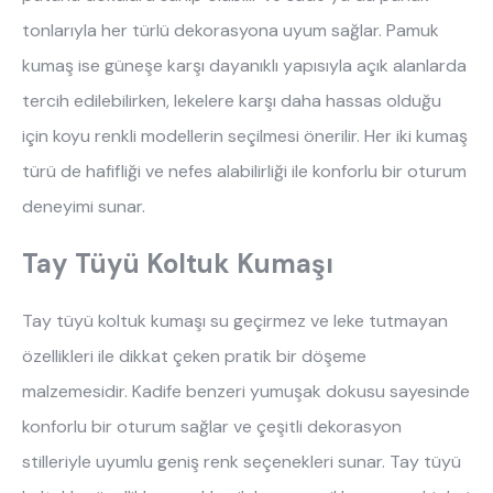
tonlarıyla her türlü dekorasyona uyum sağlar. Pamuk 
kumaş ise güneşe karşı dayanıklı yapısıyla açık alanlarda 
tercih edilebilirken, lekelere karşı daha hassas olduğu 
için koyu renkli modellerin seçilmesi önerilir. Her iki kumaş 
türü de hafifliği ve nefes alabilirliği ile konforlu bir oturum 
deneyimi sunar.
Tay Tüyü Koltuk Kumaşı
Tay tüyü koltuk kumaşı su geçirmez ve leke tutmayan 
özellikleri ile dikkat çeken pratik bir döşeme 
malzemesidir. Kadife benzeri yumuşak dokusu sayesinde 
konforlu bir oturum sağlar ve çeşitli dekorasyon 
stilleriyle uyumlu geniş renk seçenekleri sunar. Tay tüyü 