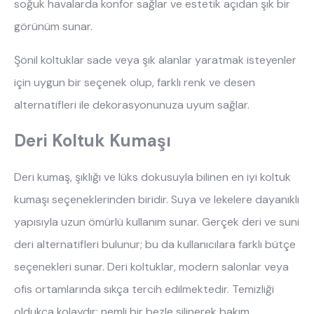
soğuk havalarda konfor sağlar ve estetik açıdan şık bir 
görünüm sunar. 
Şönil koltuklar sade veya şık alanlar yaratmak isteyenler 
için uygun bir seçenek olup, farklı renk ve desen 
alternatifleri ile dekorasyonunuza uyum sağlar.
Deri Koltuk Kumaşı
Deri kumaş, şıklığı ve lüks dokusuyla bilinen en iyi koltuk 
kumaşı seçeneklerinden biridir. Suya ve lekelere dayanıklı 
yapısıyla uzun ömürlü kullanım sunar. Gerçek deri ve suni 
deri alternatifleri bulunur; bu da kullanıcılara farklı bütçe 
seçenekleri sunar. Deri koltuklar, modern salonlar veya 
ofis ortamlarında sıkça tercih edilmektedir. Temizliği 
oldukça kolaydır; nemli bir bezle silinerek bakım 