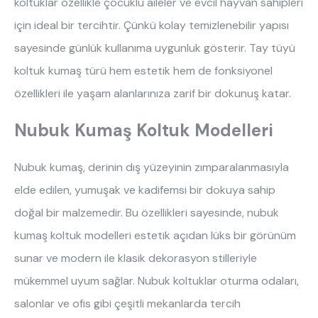
koltuklar özellikle çocuklu aileler ve evcil hayvan sahipleri 
için ideal bir tercihtir. Çünkü kolay temizlenebilir yapısı 
sayesinde günlük kullanıma uygunluk gösterir. Tay tüyü 
koltuk kumaş türü hem estetik hem de fonksiyonel 
özellikleri ile yaşam alanlarınıza zarif bir dokunuş katar.
Nubuk Kumaş Koltuk Modelleri
Nubuk kumaş, derinin dış yüzeyinin zımparalanmasıyla 
elde edilen, yumuşak ve kadifemsi bir dokuya sahip 
doğal bir malzemedir. Bu özellikleri sayesinde, nubuk 
kumaş koltuk modelleri estetik açıdan lüks bir görünüm 
sunar ve modern ile klasik dekorasyon stilleriyle 
mükemmel uyum sağlar. Nubuk koltuklar oturma odaları, 
salonlar ve ofis gibi çeşitli mekanlarda tercih 