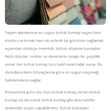
Hakkımızda
Kataloglar
Kurulum & Teslimat
İnsan Kaynakları
İş Ortaklığı
Öneriler
Yaşam alanlarınıza en uygun koltuk kumaşı seçimi hem 
444 8 543
konforu artırmak hem de estetik bir görünüm sağlamak 
açısından oldukça önemlidir. Koltuk döşeme kumaşları 
farklı dokular, renkler ve desenlerle zengin bir çeşitlilik 
sunar. Her koltuk kumaş türü belirli avantajlar sunar. Bu 
da kullanıcıların ihtiyaçlarına göre en uygun seçeneği 
belirlemelerini sağlar.
İhtiyacınıza göre tay tüyü koltuk kumaşı, keten koltuk 
kumaşı ya da nubuk koltuk kumaşı gibi alternatifler 
arasından seçim yapabilirsiniz. Koltuk kumaşları 