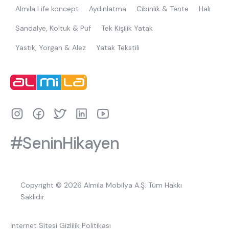
Almila Life koncept
Aydınlatma
Cibinlik & Tente
Halı
Sandalye, Koltuk & Puf
Tek Kişilik Yatak
Yastık, Yorgan & Alez
Yatak Tekstili
#SeninHikayen
Copyright © 2026 Almila Mobilya A.Ş. Tüm Hakkı
Saklıdır.
İnternet Sitesi Gizlilik Politikası