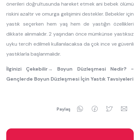
önerileri doğrultusunda hareket etmek ani bebek ölümü
riskini azaltır ve omurga gelişimini destekler. Bebekler için
yastık seçerken hem yaş hem de yastığın özellikleri
dikkate alınmalıdır. 2 yaşından önce mümkünse yastıksız
uyku tercih edilmeli kullanılacaksa da çok ince ve güvenli
yastıklarla başlanmalıdır.
İlginizi Çekebilir
→
Boyun Düzleşmesi Nedir? -
Gençlerde Boyun Düzleşmesi İçin Yastık Tavsiyeleri
WhatsApp
Facebook
Twitter
Ema
Paylaş