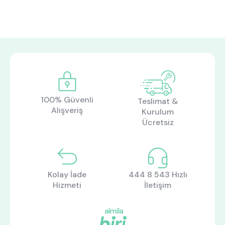
100% Güvenli
Teslimat &
Alışveriş
Kurulum
Ücretsiz
Kolay İade
444 8 543 Hızlı
Hizmeti
İletişim
ne aramıştınız?