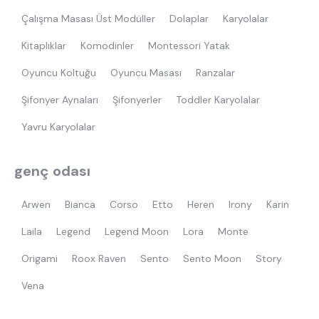
Çalışma Masası Üst Modüller
Dolaplar
Karyolalar
Kitaplıklar
Komodinler
Montessori Yatak
Oyuncu Koltuğu
Oyuncu Masası
Ranzalar
Şifonyer Aynaları
Şifonyerler
Toddler Karyolalar
Yavru Karyolalar
genç odası
Arwen
Bianca
Corso
Etto
Heren
Irony
Karin
Laila
Legend
Legend Moon
Lora
Monte
Origami
Roox Raven
Sento
Sento Moon
Story
Vena