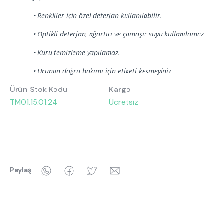
• Renkliler için özel deterjan kullanılabilir.
• Optikli deterjan, ağartıcı ve çamaşır suyu kullanılamaz.
• Kuru temizleme yapılamaz.
• Ürünün doğru bakımı için etiketi kesmeyiniz.
Ürün Stok Kodu
Kargo
TM01.15.01.24
Ücretsiz
WhatsApp
Facebook
Twitter
Email
Paylaş