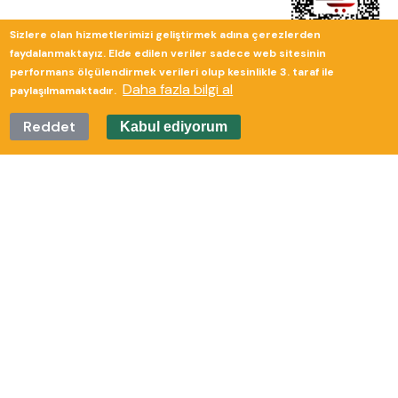
Sizlere olan hizmetlerimizi geliştirmek adına çerezlerden
faydalanmaktayız. Elde edilen veriler sadece web sitesinin
performans ölçülendirmek verileri olup kesinlikle 3. taraf ile
Daha fazla bilgi al
paylaşılmamaktadır.
Reddet
Kabul ediyorum